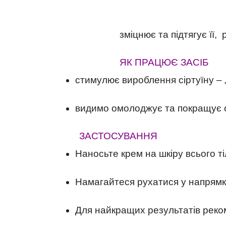
зміцнює та підтягує її,
ЯК ПРАЦЮЄ ЗАСІБ
стимулює вироблення сіртуїну – „
видимо омолоджує та покращує с
ЗАСТОСУВАННЯ
Наносьте крем на шкіру всього 
Намагайтеся рухатися у напрямк
Для найкращих результатів реком