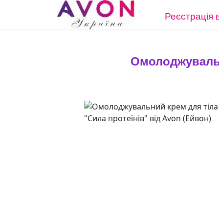
Реєстрація 
Омолоджувальни