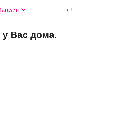
Оберіть свою мову
RU
агазин
у Вас дома.