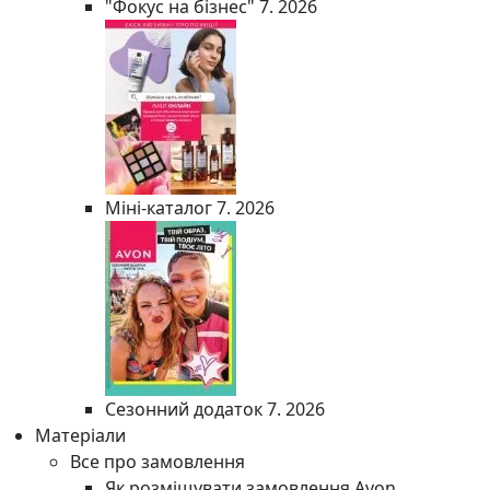
"Фокус на бізнес" 7. 2026
Міні-каталог 7. 2026
Сезонний додаток 7. 2026
Матеріали
Все про замовлення
Як розміщувати замовлення Avon.