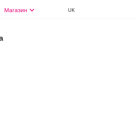
Выберите язык
UK
Магазин
а