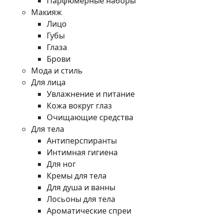
Парфюмерные наборы
Макияж
Лицо
Губы
Глаза
Брови
Мода и стиль
Для лица
Увлажнение и питание
Кожа вокруг глаз
Очищающие средства
Для тела
Антиперспиранты
Интимная гигиена
Для ног
Кремы для тела
Для душа и ванны
Лосьоны для тела
Ароматические спреи