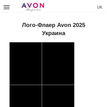
Выбе
UK
Лого-Флаер Avon 2025
Украина