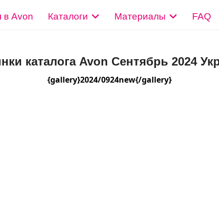
 в Avon
Каталоги
Материалы
FAQ
нки каталога Avon Сентябрь 2024 Ук
{gallery}2024/0924new{/gallery}