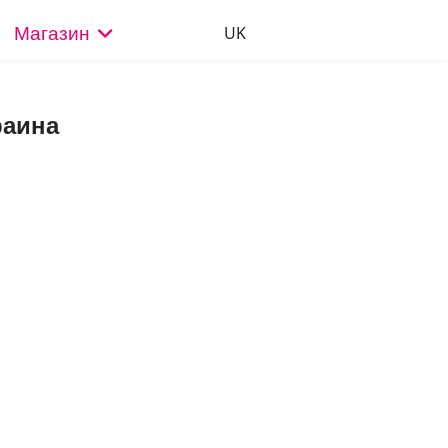
Выберите язык
UK
Магазин
раина