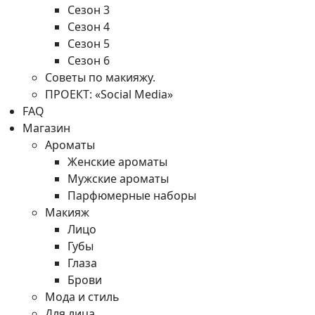
Сезон 3
Сезон 4
Сезон 5
Сезон 6
Советы по макияжу.
ПРОЕКТ: «Social Media»
FAQ
Магазин
Ароматы
Женские ароматы
Мужские ароматы
Парфюмерные наборы
Макияж
Лицо
Губы
Глаза
Брови
Мода и стиль
Для лица