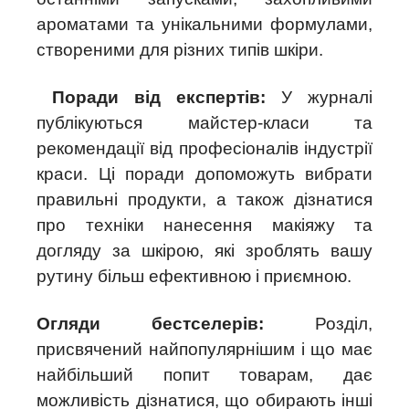
ароматами та унікальними формулами,
створеними для різних типів шкіри.
Поради від експертів:
У журналі
публікуються майстер-класи та
рекомендації від професіоналів індустрії
краси. Ці поради допоможуть вибрати
правильні продукти, а також дізнатися
про техніки нанесення макіяжу та
догляду за шкірою, які зроблять вашу
рутину більш ефективною і приємною.
Огляди бестселерів:
Розділ,
присвячений найпопулярнішим і що має
найбільший попит товарам, дає
можливість дізнатися, що обирають інші