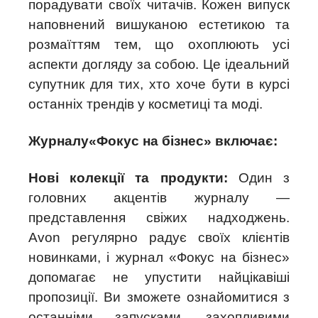
порадувати своїх читачів. Кожен випуск
наповнений вишуканою естетикою та
розмаїттям тем, що охоплюють усі
аспекти догляду за собою. Це ідеальний
супутник для тих, хто хоче бути в курсі
останніх трендів у косметиці та моді.
Журналу«Фокус на бізнес» включає:
Нові колекції та продукти:
Один з
головних акцентів журналу —
представлення свіжих надходжень.
Avon регулярно радує своїх клієнтів
новинками, і журнал «Фокус на бізнес»
допомагає не упустити найцікавіші
пропозиції. Ви зможете ознайомитися з
останніми запусками, захопливими