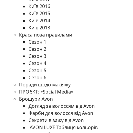
Київ 2016
Київ 2015
Київ 2014
Київ 2013
Краса поза правилами
Сезон 1
Сезон 2
Сезон 3
Сезон 4
Сезон 5
Сезон 6
Поради щодо макіяжу.
ПРОЄКТ: «Social Media»
Брошури Avon
Догляд за волоссям від Avon
Фарби для волосся від Avon
Секрети візажу від Avon
AVON LUXE Таблиця кольорів