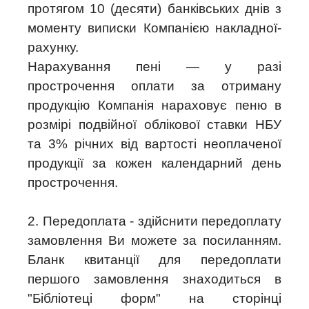
протягом 10 (десяти) банківських днів з
моменту виписки Компанією накладної-
рахунку.
Нарахування пені — у разі
прострочення оплати за отриману
продукцію Компанія нараховує пеню в
розмірі подвійної облікової ставки НБУ
та 3% річних від вартості неоплаченої
продукції за кожен календарний день
прострочення.
2. Передоплата - здійснити передоплату
замовлення Ви можете за посиланням.
Бланк квитанції для передоплати
першого замовлення знаходиться в
"Бібліотеці форм" на сторінці