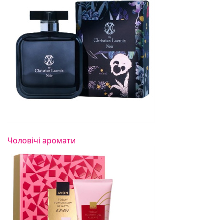
Чоловічі аромати