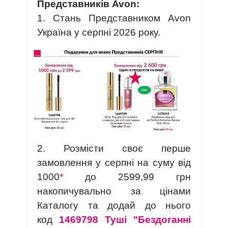
Представників Avon:
1. Стань Представником Avon
Україна у серпні 2026 року.
2. Розмісти своє перше
замовлення у серпні на суму від
1000
*
до 2599,99 грн
накопичувально за цінами
Каталогу та додай до нього
код
1469798 Туші "Бездоганні