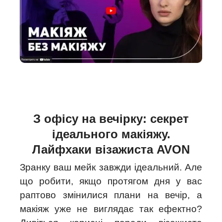
З офісу на вечірку: секрет
ідеального макіяжу.
Лайфхаки візажиста AVON
Зранку ваш мейк завжди ідеальний. Але
що робити, якщо протягом дня у вас
раптово змінилися плани на вечір, а
макіяж уже не виглядає так ефектно?