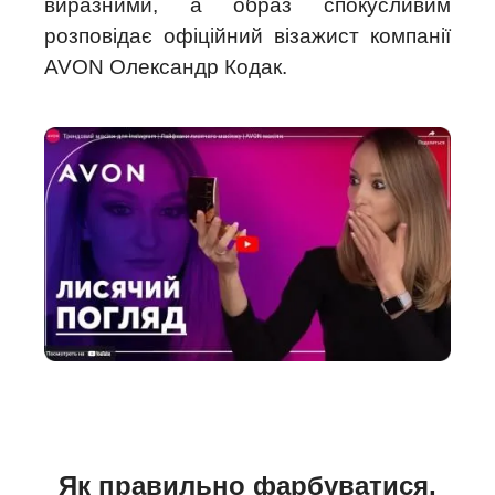
виразними, а образ спокусливим
розповідає офіційний візажист компанії
AVON Олександр Кодак.
Як правильно фарбуватися,