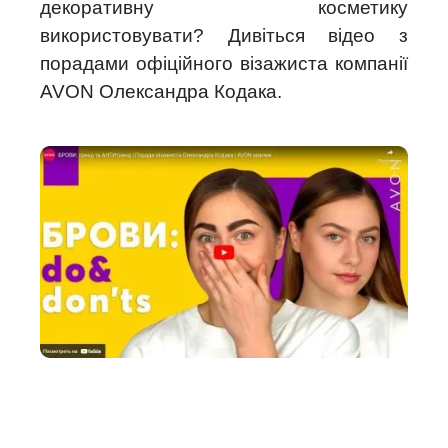
декоративну косметику
використовувати? Дивіться відео з
порадами офіційного візажиста компанії
AVON Олександра Кодака.