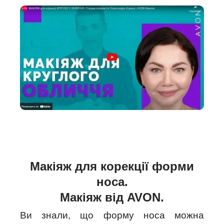
Макіяж для корекції форми
носа.
Макіяж від AVON.
Ви знали, що форму носа можна