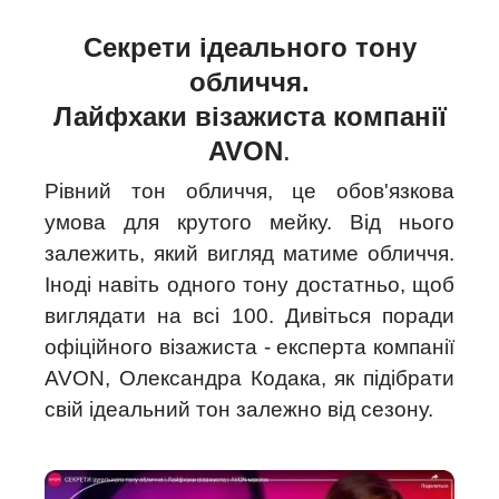
Секрети ідеального тону
обличчя.
Лайфхаки візажиста компанії
AVON
.
Рівний тон обличчя, це обов'язкова
умова для крутого мейку. Від нього
залежить, який вигляд матиме обличчя.
Іноді навіть одного тону достатньо, щоб
виглядати на всі 100. Дивіться поради
офіційного візажиста - експерта компанії
AVON, Олександра Кодака, як підібрати
свій ідеальний тон залежно від сезону.