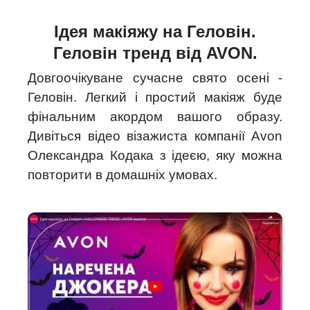
Ідея макіяжу на Геловін.
Геловін тренд від AVON.
Довгоочікуване сучасне свято осені -
Геловін. Легкий і простий макіяж буде
фінальним акордом вашого образу.
Дивіться відео візажиста компанії Avon
Олександра Кодака з ідеєю, яку можна
повторити в домашніх умовах.