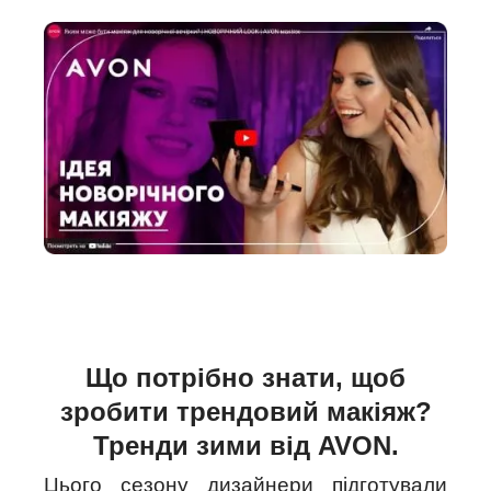
Що потрібно знати, щоб
зробити трендовий макіяж?
Тренди зими від AVON.
Цього сезону дизайнери підготували