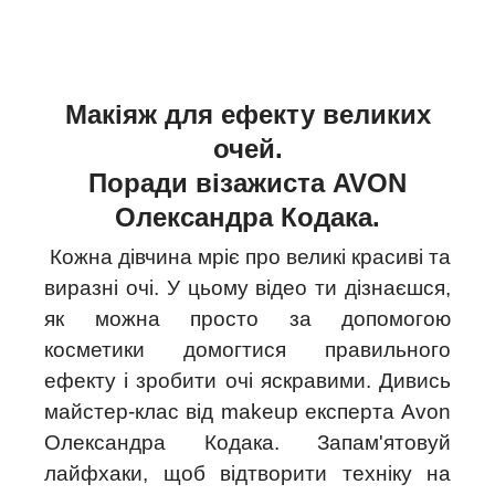
Макіяж для ефекту великих
очей.
Поради візажиста AVON
Олександра Кодака.
Кожна дівчина мріє про великі красиві та
виразні очі. У цьому відео ти дізнаєшся,
як можна просто за допомогою
косметики домогтися правильного
ефекту і зробити очі яскравими. Дивись
майстер-клас від makeup експерта Avon
Олександра Кодака. Запам'ятовуй
лайфхаки, щоб відтворити техніку на