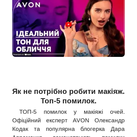
Як не потрібно робити макіяж.
Топ-5 помилок.
ТОП-5 помилок у макіяжі очей.
Офіційний експерт AVON Олександр
Кодак та популярна блогерка Дара