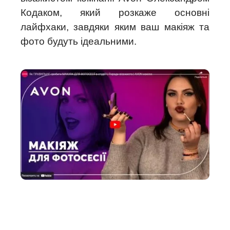
Кодаком, який розкаже основні
лайфхаки, завдяки яким ваш макіяж та
фото будуть ідеальними.