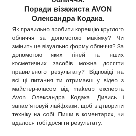
Поради візажиста AVON
Олександра Кодака.
Як правильно зробити корекцію круглого
обличчя за допомогою макіяжу? Чи
змінить це візуально форму обличчя? За
допомогою яких тіней та інших
косметичних засобів можна досягти
правильного результату? Відповіді на
всі ці питання ти отримаєш у відео з
майстер-класом від makeup експерта
Avon Олександра Кодака. Дивись і
запам'ятовуй лайфхаки, щоб відтворити
техніку на собі. Пиши в коментарях, чи
вдалося тобі досягти результату.