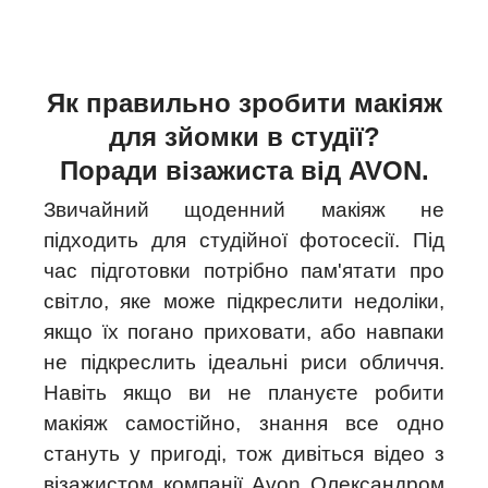
Як правильно зробити макіяж
для зйомки в студії?
Поради візажиста від AVON.
Звичайний щоденний макіяж не
підходить для студійної фотосесії. Під
час підготовки потрібно пам'ятати про
світло, яке може підкреслити недоліки,
якщо їх погано приховати, або навпаки
не підкреслить ідеальні риси обличчя.
Навіть якщо ви не плануєте робити
макіяж самостійно, знання все одно
стануть у пригоді, тож дивіться відео з
візажистом компанії Avon Олександром