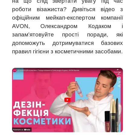
на що слід звертати увагу під час
роботи візажиста? Дивіться відео з
офіційним мейкап-експертом компанії
AVON, Олександром Кодаком і
запам'ятовуйте прості поради, які
допоможуть дотримуватися базових
правил гігієни з косметичними засобами.