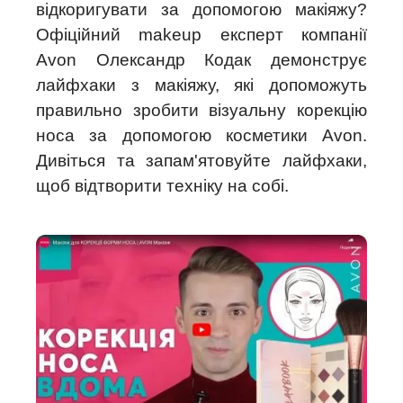
відкоригувати за допомогою макіяжу?
Офіційний makeup експерт компанії
Avon Олександр Кодак демонструє
лайфхаки з макіяжу, які допоможуть
правильно зробити візуальну корекцію
носа за допомогою косметики Avon.
Дивіться та запам'ятовуйте лайфхаки,
щоб відтворити техніку на собі.