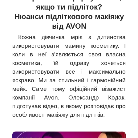
якщо ти підліток?
Нюанси підліткового макіяжу
від AVON
Кожна дівчинка мріє з дитинства
використовувати мамину косметику. І
коли в неї з'являється своя власна
косметика, їй одразу хочеться
використовувати все і максимально
яскраво. Ми за стильний і гармонійний
мейк. Саме тому офіційний візажист
компанії Avon, Олександр Кодак,
підготував відео, в якому розповідає про
особливості макіяжу для підлітків.