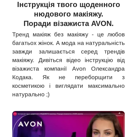
Інструкція твого щоденного
нюдового макіяжу.
Поради візажиста AVON.
Тренд макіяж без макіяжу - це любов
багатьох жінок. А мода на натуральність
завжди залишається серед трендів
макіяжу. Дивіться відео інструкцію від
візажиста компанії Avon Олександра
Кодака. Як не переборщити з
косметикою і виглядати максимально
натурально ;)