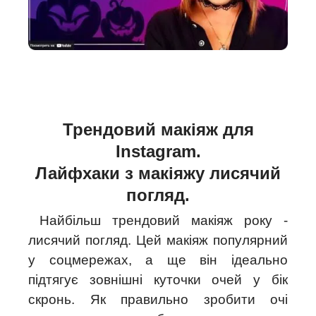
Трендовий макіяж для
Instagram.
Лайфхаки з макіяжу лисячий
погляд.
Найбільш трендовий макіяж року -
лисячий погляд. Цей макіяж популярний
у соцмережах, а ще він ідеально
підтягує зовнішні куточки очей у бік
скронь. Як правильно зробити очі