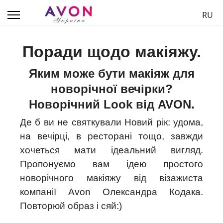
Обер
RU
Поради щодо макіяжу.
Яким може бути макіяж для
новорічної вечірки?
Новорічний Look від AVON.
Де б ви не святкували Новий рік: удома,
на вечірці, в ресторані тощо, завжди
хочеться мати ідеальний вигляд.
Пропонуємо вам ідею простого
новорічного макіяжу від візажиста
компанії Avon Олександра Кодака.
Повторюй образ і сяй:)