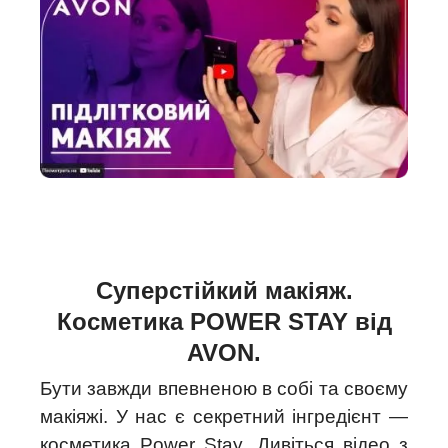
Суперстійкий макіяж.
Косметика POWER STAY від
AVON.
Бути завжди впевненою в собі та своєму
макіяжі. У нас є секретний інгредієнт —
косметика Power Stay. Дивіться відео з