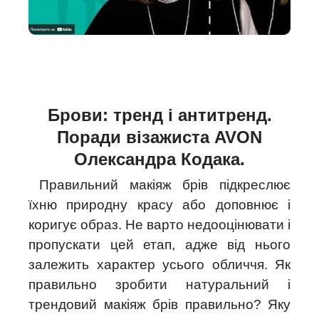
Брови: тренд і антитренд.
Поради візажиста AVON
Олександра Кодака.
Правильний макіяж брів підкреслює
їхню природну красу або доповнює і
коригує образ. Не варто недооцінювати і
пропускати цей етап, адже від нього
залежить характер усього обличчя. Як
правильно зробити натуральний і
трендовий макіяж брів правильно? Яку