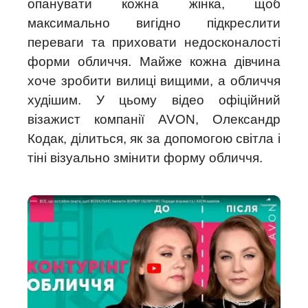
опанувати кожна жінка, щоб
максимально вигідно підкреслити
переваги та приховати недосконалості
форми обличчя. Майже кожна дівчина
хоче зробити вилиці вищими, а обличчя
худішим. У цьому відео офіційний
візажист компанії AVON, Олександр
Кодак, ділиться, як за допомогою світла і
тіні візуально змінити форму обличчя.