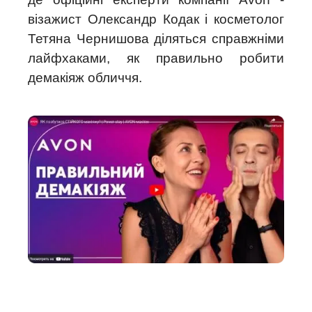
візажист Олександр Кодак і косметолог
Тетяна Чернишова діляться справжніми
лайфхаками, як правильно робити
демакіяж обличчя.