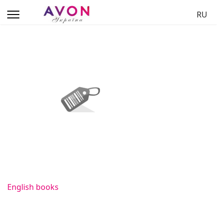
Обер
RU
English books