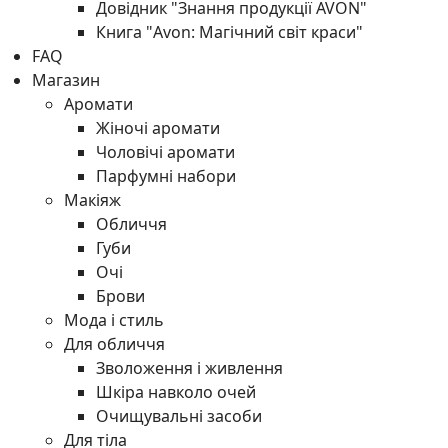
Довідник "Знання продукції AVON"
Книга "Avon: Магічний світ краси"
FAQ
Магазин
Аромати
Жіночі аромати
Чоловічі аромати
Парфумні набори
Макіяж
Обличчя
Губи
Очі
Брови
Мода і стиль
Для обличчя
Зволоження і живлення
Шкіра навколо очей
Очищувальні засоби
Для тіла