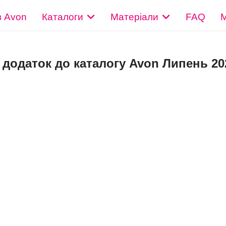
в Avon
Каталоги
Матеріали
FAQ
М
додаток до каталогу Avon Липень 20