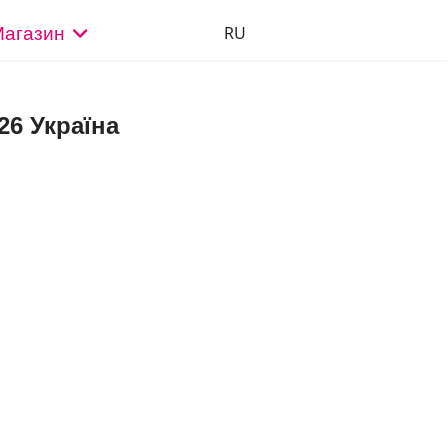
Оберіть свою мову
RU
агазин
26 Україна