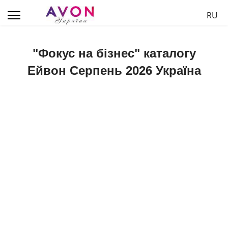
Обер
RU
"Фокус на бізнес" каталогу
Ейвон Серпень 2026 Україна