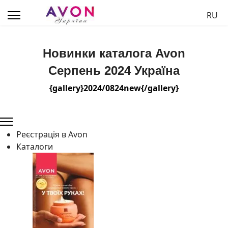
Обер
RU
Новинки каталога Avon
Серпень 2024 Україна
{gallery}2024/0824new{/gallery}
Реєстрація в Avon
Каталоги