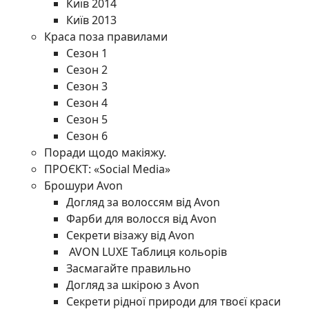
Київ 2014
Київ 2013
Краса поза правилами
Сезон 1
Сезон 2
Сезон 3
Сезон 4
Сезон 5
Сезон 6
Поради щодо макіяжу.
ПРОЄКТ: «Social Media»
Брошури Avon
Догляд за волоссям від Avon
Фарби для волосся від Avon
Секрети візажу від Avon
AVON LUXE Таблиця кольорів
Засмагайте правильно
Догляд за шкірою з Avon
Секрети рідної природи для твоєї краси