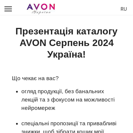
Обер
RU
Презентація каталогу
AVON Серпень 2024
Україна!
Що чекає на вас?
огляд продукції, без банальних
лекцій та з фокусом на можливості
нейромереж
спеціальні пропозиції та привабливі
знижки, щоб зібрати кошик мрії