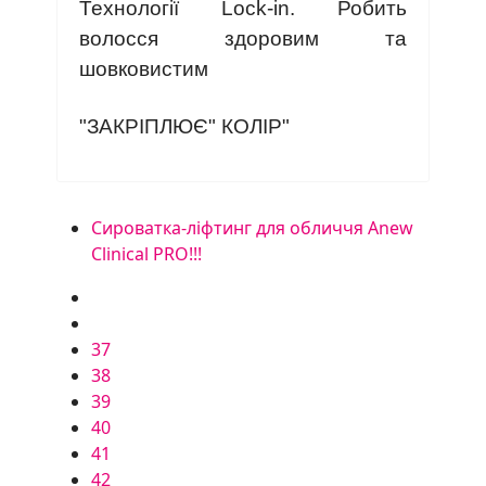
Технології Lock-in. Робить
волосся здоровим та
шовковистим
"ЗАКРІПЛЮЄ" КОЛІР"
Сироватка-ліфтинг для обличчя Anew
Clinical PRO!!!
37
38
39
40
41
42