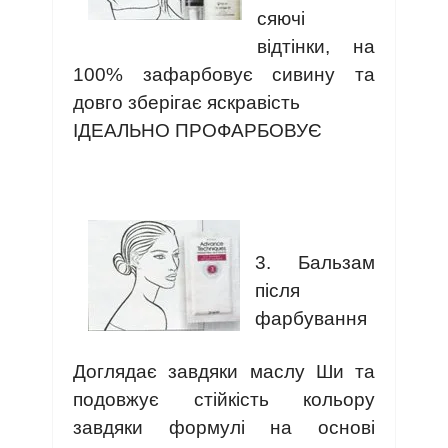
сяючі
відтінки, на
100% зафарбовує сивину та
довго зберігає яскравість
ІДЕАЛЬНО ПРОФАРБОВУЄ
3. Бальзам
після
фарбування
Доглядає завдяки маслу Ши та
подовжує стійкість кольору
завдяки формулі на основі