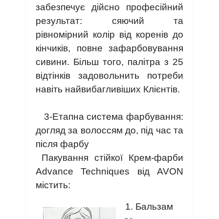
забезпечує дійсно професійний
результат: сяючий та
рівномірний колір від коренів до
кінчиків, повне зафарбовування
сивини. Більш того, палітра з 25
відтінків задовольнить потреби
навіть найвибагливіших Клієнтів.
3-Етапна система фарбування:
догляд за волоссям до, під час та
після фарбу
Пакування стійкої Крем-фарби
Advance Techniques від AVON
містить:
1. Бальзам