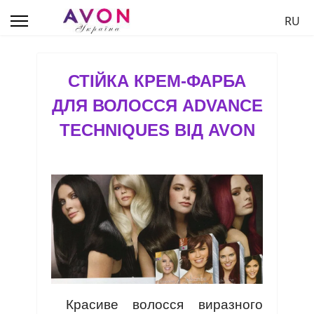
Обер
RU
СТІЙКА КРЕМ-ФАРБА
ДЛЯ ВОЛОССЯ ADVANCE
TECHNIQUES ВІД AVON
Красиве волосся виразного