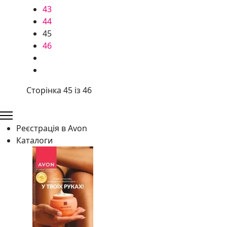
43
44
45
46
Сторінка 45 із 46
Реєстрація в Avon
Каталоги