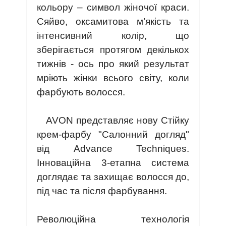
кольору – символ жіночої краси.
Сяйво, оксамитова м’якість та
інтенсивний колір, що
зберігається протягом декількох
тижнів - ось про який результат
мріють жінки всього світу, коли
фарбують волосся.
AVON представляє нову Стійку
крем-фарбу "Салонний догляд"
від Advance Techniques.
Інноваційна 3-етапна система
доглядає та захищає волосся до,
під час та після фарбування.
Революційна технологія